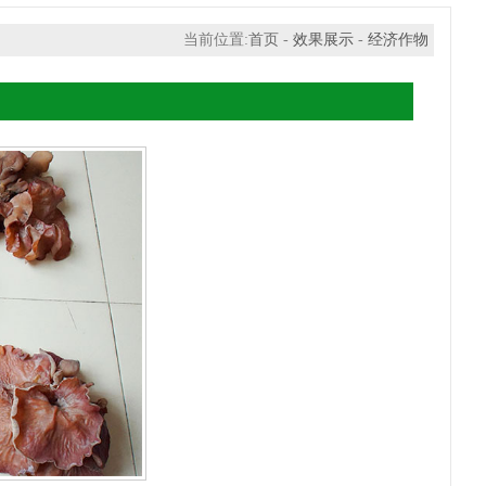
当前位置:
首页
-
效果展示
-
经济作物