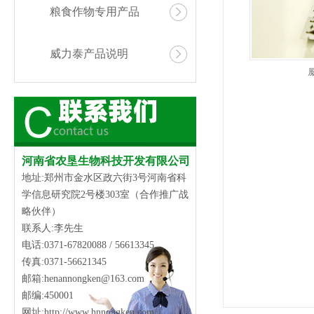
粮食作物专用产品
威力泰产品说明
河南省农垦生物科技开发有限公司
地址:郑州市金水区政六街3号河南省科
学信息研究院2号楼303室（合作推广战
略伙伴）
联系人:李先生
电话:0371-67820088 / 56613345
传真:0371-56621345
邮箱:henannongken@163.com
邮编:450001
网址:
http://www.hnnongken.com/