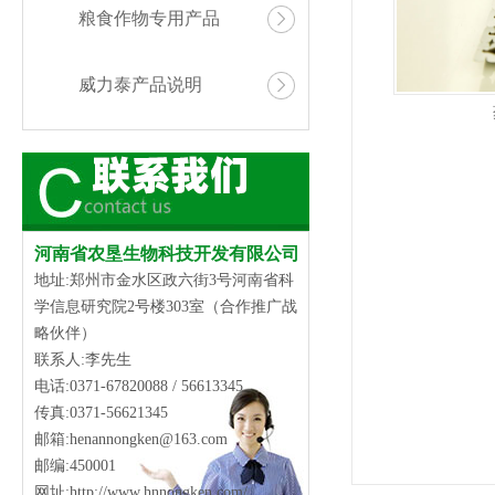
粮食作物专用产品
威力泰产品说明
河南省农垦生物科技开发有限公司
地址:郑州市金水区政六街3号河南省科
学信息研究院2号楼303室（合作推广战
略伙伴）
联系人:李先生
电话:0371-67820088 / 56613345
传真:0371-56621345
邮箱:henannongken@163.com
邮编:450001
网址:
http://www.hnnongken.com/